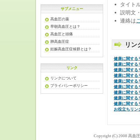
タイト
サブメニュー
説明文
高血圧の薬
連絡は
早朝高血圧とは？
高血圧と頭痛
肺高血圧症
リン
妊娠高血圧症候群とは？
健康に関する
健康に関する
リンク
健康に関する
健康に関する
リンクについて
健康に関する
プライバシーポリシー
健康に関する
健康に関する
健康に関する
健康に関する
お役立ちリン
Copyright (C) 2008
高血